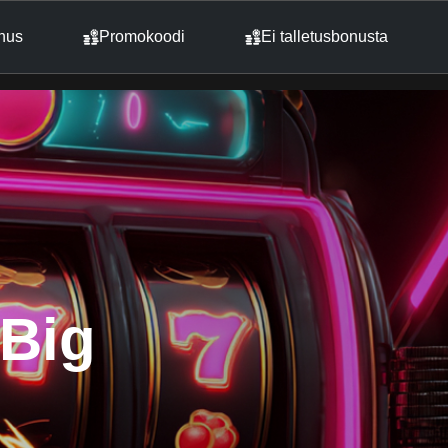
nus
Promokoodi
Ei talletusbonusta
 Big