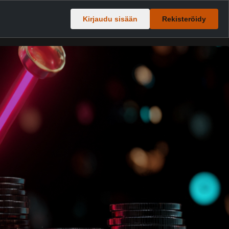
Kirjaudu sisään
Rekisteröidy