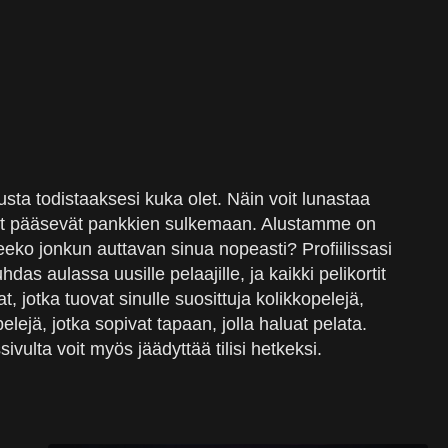
sta todistaaksesi kuka olet. Näin voit lunastaa
maksut pääsevät pankkien sulkemaan. Alustamme on
itseeko jonkun auttavan sinua nopeasti? Profiilissasi
s aulassa uusille pelaajille, ja kaikki pelikortit
, jotka tuovat sinulle suosittuja kolikkopelejä,
elejä, jotka sopivat tapaan, jolla haluat pelata.
ulta voit myös jäädyttää tilisi hetkeksi.