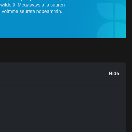
a wildejä, Megawaysia ja suuren
tta voimme seurata nopeammin.
Hide