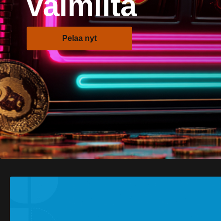
valmiita
Pelaa nyt