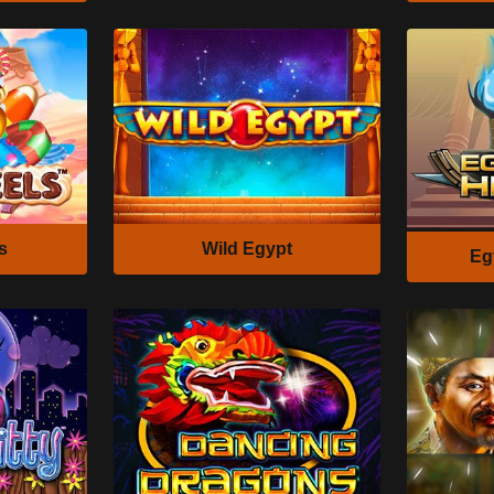
s
Wild Egypt
Eg
nhallinta ja 18+ käytäntö