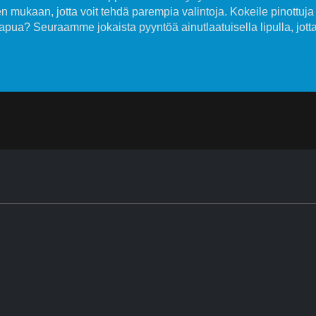
n mukaan, jotta voit tehdä parempia valintoja. Kokeile pinottuj
pua? Seuraamme jokaista pyyntöä ainutlaatuisella lipulla, jo