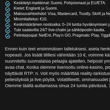
Keskitetyt markkinat: Suomi, Pohjoismaat ja EU/ETA.
Kielet: Englanti ja Suomi.
Maksuvaihtoehdot: Visa, Mastercard, Trustly, Skrill ja Ne
Minimitalletus: €10.
Keskimääräinen nostoaika: 0–24 tuntia hyväksymisen j
Tuki saatavilla 24/7 live-chatin ja sähköpostin kautta.
Pelintarjoajat: NetEnt, Play'n GO, Pragmatic Play, Ygg
Ennen kuin teet ensimmäisen talletuksesi, aseta henki
nopeasti. Jos lisäät tilillesi vähintään 10 €, voimme 
suunniteltu suomalaisia pelaajia ajatellen, helposti ymmä
avaa chat. Koska olemme lisensoitu online-kasino, pidäm
näyttävät RTP: n. Voit myös määrittää reality-tarkistus
peliesityksiä ja live-pöytiä. Volatiliteetti, ominaisuud
Olemme täällä auttamassa sinua 24 tuntia päivässä, 7 