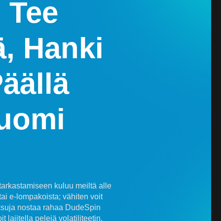
, Tee
ä, Hanki
äällä
uomi
 tarkastamiseen kuluu meiltä alle
tai e-lompakoista; vähiten voit
maksuja nostaa rahaa DudeSpin
lajitella pelejä volatiliteetin,